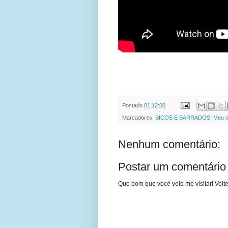
Postado
01:12:00
Marcadores:
BICOS E BARRADOS
,
Meu c
Nenhum comentário:
Postar um comentário
Que bom que você veio me visitar! Volte