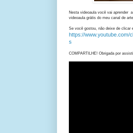
Nesta videoaula você vai aprender a
videoaula grátis do meu canal de art
Se você gostou, não deixe de clicar 
https://www.youtube.com
s
COMPARTILHE! Obrigada por assisti