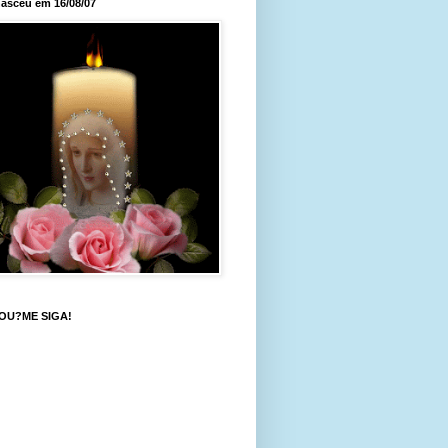
asceu em 16/08/07
OU?ME SIGA!