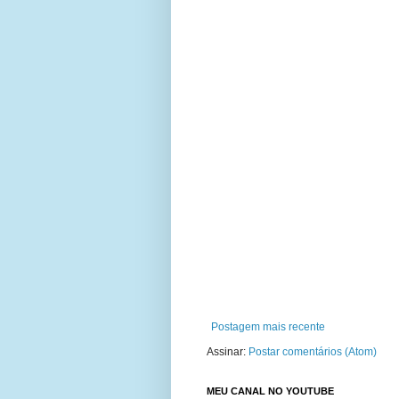
Postagem mais recente
Assinar:
Postar comentários (Atom)
MEU CANAL NO YOUTUBE