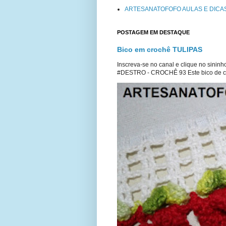
ARTESANATOFOFO AULAS E DICA
POSTAGEM EM DESTAQUE
Bico em crochê TULIPAS
Inscreva-se no canal e clique no sinin
#DESTRO - CROCHÊ 93 Este bico de cr