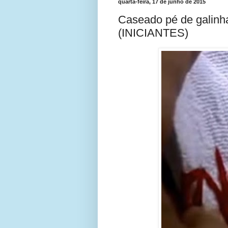
quarta-feira, 17 de junho de 2015
Caseado pé de galinh
(INICIANTES)